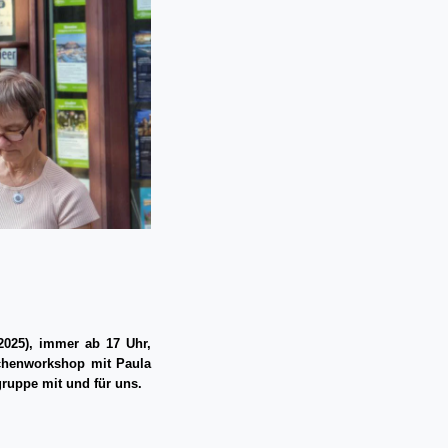
2025), immer ab 17 Uhr,
ichenworkshop mit Paula
ruppe mit und für uns.