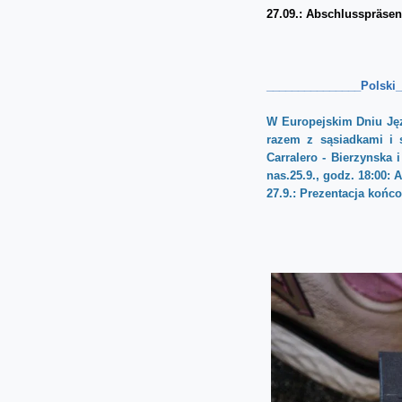
27.09.: Abschlusspräsen
_______________Polski
W Europejskim Dniu Jęz
razem z sąsiadkami i 
Carralero - Bierzynska
nas.
25.9., godz. 18:00: 
27.9.: Prezentacja końc