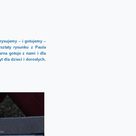
rysujemy – i gotujemy –
sztaty rysunku z Paula
rna gotuje z nami i dla
t dla dzieci i dorosłych.