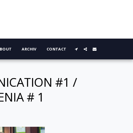
BOUT
ARCHIV
CONTACT
ICATION #1 /
NIA # 1