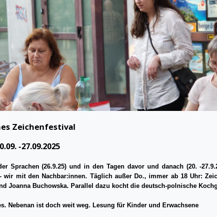
hes Zeichenfestival
.09. -27.09.2025
r Sprachen (26.9.25) und in den Tagen davor und danach (20. -27.9.
- wir mit den Nachbar:innen.
Täglich außer Do., immer ab 18 Uhr: Ze
und Joanna Buchowska. Parallel dazu kocht die deutsch-polnische Kochg
nes. Nebenan ist doch weit weg. Lesung für Kinder und Erwachsene