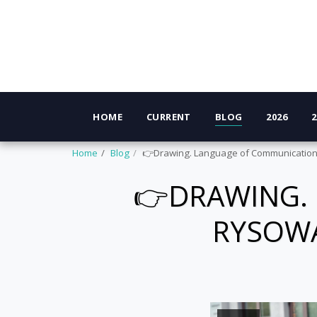
HOME
CURRENT
BLOG
2026
2
Home
Blog
👉Drawing. Language of Communication
👉DRAWING. 
RYSOWA