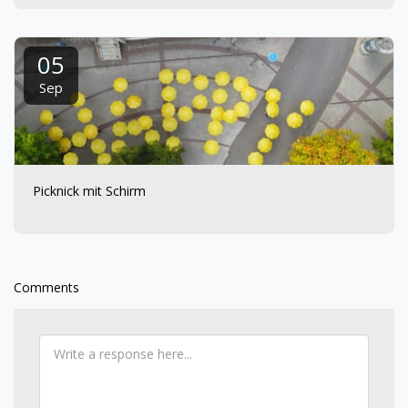
05
Sep
Picknick mit Schirm
Comments